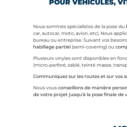
POUR VÉHICULES, V
Nous sommes spécialistes de la pose du
car, autocar, moto, avion, etc). Nous ap
bureau ou entreprise. Suivant vos besoins,
habillage partiel
(semi-covering) ou
comp
Plusieurs vinyles sont disponibles en fon
(micro-perforé, sablé, teinté masse, trans
Communiquez sur les routes et sur vos s
Nous vous
conseillons de manière perso
de votre projet jusqu'à la pose finale de 