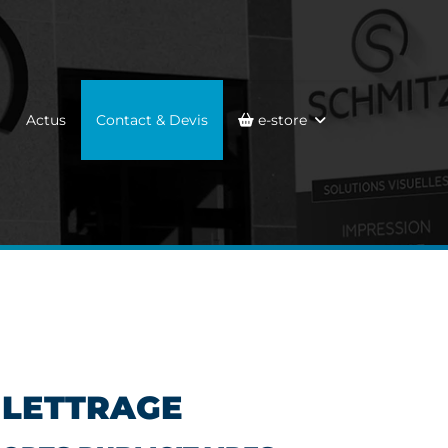
Actus
Contact & Devis
e-store
 LETTRAGE