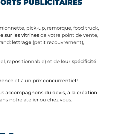
ORTS PUBLICITAIRES
amionnette, pick-up, remorque, food truck,
 sur les vitrines
de votre point de vente,
grand:
lettrage
(petit recouvrement),
l, repositionnable) et de
leur spécificité
nence
et à un
prix concurrentiel
!
ous
accompagnons du devis, à la création
ns notre atelier ou chez vous.