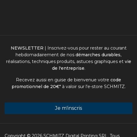
NEWSLETTER
| Inscrivez-vous pour rester au courant
hebdomadairement de nos
démarches durables
,
réalisations, techniques produits, astuces graphiques et
vie
de l'entreprise
.
Recevez aussi en guise de bienvenue votre
code
promotionnel de 20€
* à valoir sur l'
e-store SCHMITZ
.
Je m'inscris
Copyright © 2026 SCHMITZ Digital Printing SRL. Tous