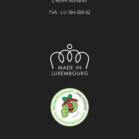
L-8399 Windhof
TVA : LU 184 559 62