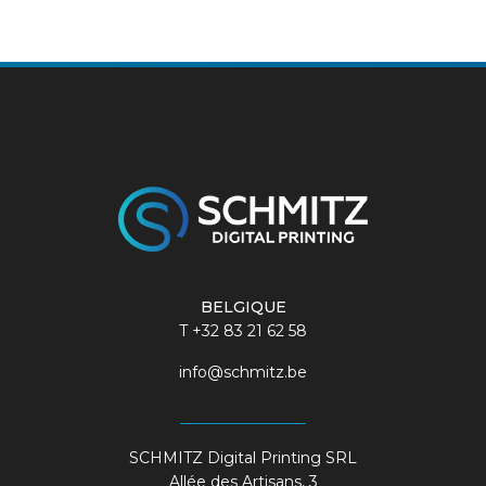
BELGIQUE
T
+32 83 21 62 58
info@schmitz.be
SCHMITZ Digital Printing SRL
Allée des Artisans, 3