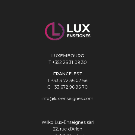
LUXEMBOURG
T
+352 26 31 09 30
FRANCE-EST
T
+33 3 72 36 02 68
G
+33 672 96 96 70
info@lux-enseignes.com
Wilko Lux-Enseignes sàrl
22, rue d'Arlon