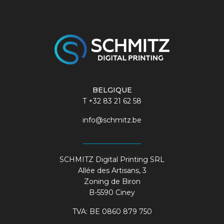
BELGIQUE
T
+32 83 21 62 58
info@schmitz.be
SCHMITZ Digital Printing SRL
Allée des Artisans, 3
Zoning de Biron
B-5590 Ciney
TVA: BE 0860 879 750