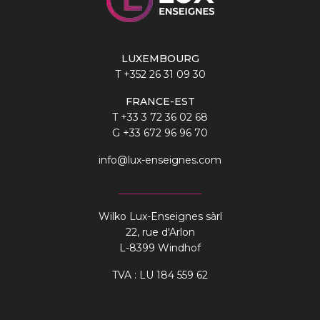
LUXEMBOURG
T
+352 26 31 09 30
FRANCE-EST
T
+33 3 72 36 02 68
G
+33 672 96 96 70
info@lux-enseignes.com
Wilko Lux-Enseignes sàrl
22, rue d'Arlon
L-8399 Windhof
TVA : LU 184 559 62