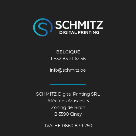
BELGIQUE
T
+32 83 21 62 58
info@schmitz.be
SCHMITZ Digital Printing SRL
Allée des Artisans, 3
Zoning de Biron
B-5590 Ciney
TVA: BE 0860 879 750