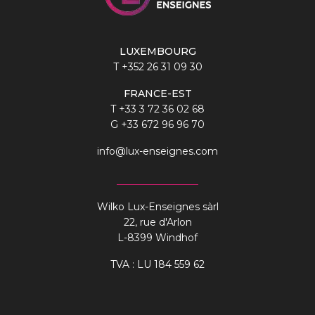
LUXEMBOURG
T
+352 26 31 09 30
FRANCE-EST
T
+33 3 72 36 02 68
G
+33 672 96 96 70
info@lux-enseignes.com
Wilko Lux-Enseignes sàrl
22, rue d'Arlon
L-8399 Windhof
TVA : LU 184 559 62