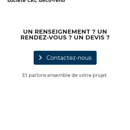
société CKL déco-réno
UN RENSEIGNEMENT ? UN
RENDEZ-VOUS ? UN DEVIS ?
Contactez-nous
Et parlons ensemble de votre projet.