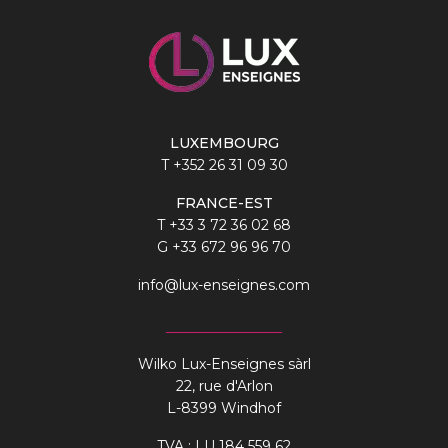
LUXEMBOURG
T
+352 26 31 09 30
FRANCE-EST
T
+33 3 72 36 02 68
G
+33 672 96 96 70
info@lux-enseignes.com
Wilko Lux-Enseignes sàrl
22, rue d'Arlon
L-8399 Windhof
TVA : LU 184 559 62