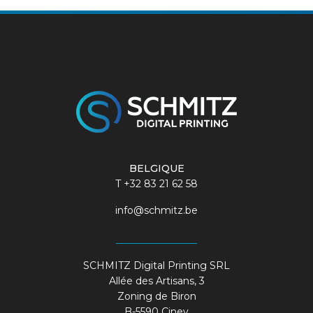
BELGIQUE
T
+32 83 21 62 58
info@schmitz.be
SCHMITZ Digital Printing SRL
Allée des Artisans, 3
Zoning de Biron
B-5590 Ciney