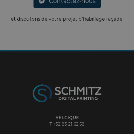
Contactez-nous
et discutons de votre projet d'habillage façade.
BELGIQUE
T
+32 83 21 62 58