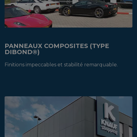
PANNEAUX COMPOSITES (TYPE
DIBOND®)
Finitions impeccables et stabilité remarquable.