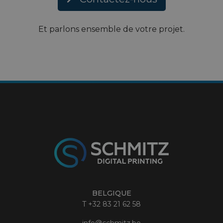
Et parlons ensemble de votre projet.
BELGIQUE
T
+32 83 21 62 58
info@schmitz.be