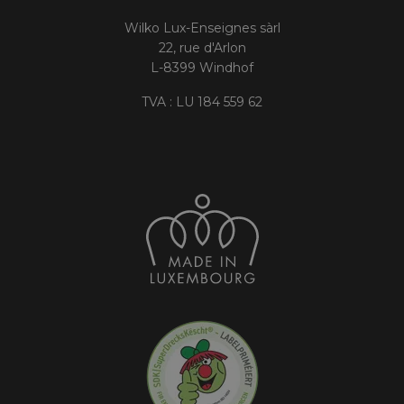
Wilko Lux-Enseignes sàrl
22, rue d'Arlon
L-8399 Windhof
TVA : LU 184 559 62