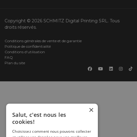
Copyright © 2026 SCHMITZ Digital Printing SRL. Tous
droits réservés.
Conditions générales de vente et de garantie
Politique de confidentialité
Conditions d'utilisation
FAQ
Plan du site
×
Salut, c'est nous les
cookies!
Choisissez comment nous pouvons collecter