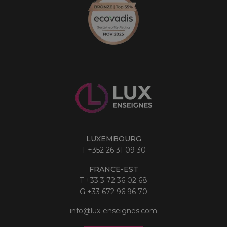
LUXEMBOURG
T
+352 26 31 09 30
FRANCE-EST
T
+33 3 72 36 02 68
G
+33 672 96 96 70
info@lux-enseignes.com