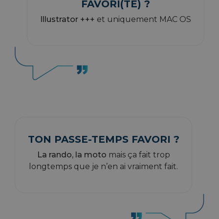
FAVORI(TE) ?
Illustrator +++
et uniquement MAC OS
TON PASSE-TEMPS FAVORI ?
La rando, la moto
mais ça fait trop
longtemps que je n’en ai vraiment fait.