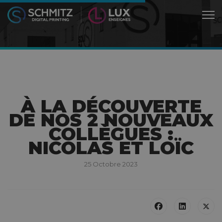
À LA DÉCOUVERTE
DE NOS 2 NOUVEAUX
COLLÈGUES :
NICOLAS ET LOÏC
25 Octobre 2023