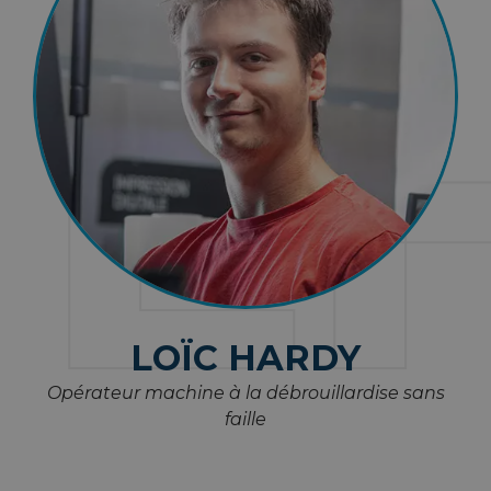
L
LOÏC HARDY
Opérateur machine à la débrouillardise sans
faille