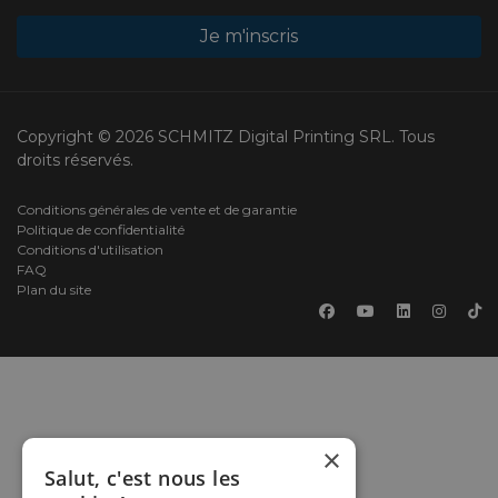
Je m'inscris
Copyright © 2026 SCHMITZ Digital Printing SRL. Tous
droits réservés.
Conditions générales de vente et de garantie
Politique de confidentialité
Conditions d'utilisation
FAQ
Plan du site
×
Salut, c'est nous les