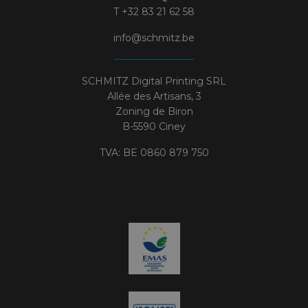
T
+32 83 21 62 58
info@schmitz.be
SCHMITZ Digital Printing SRL
Allée des Artisans, 3
Zoning de Biron
B-5590 Ciney
TVA: BE 0860 879 750