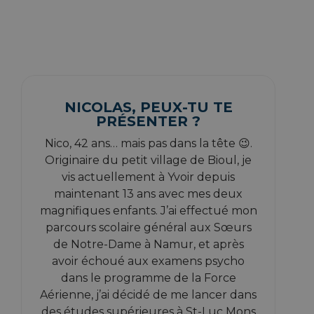
NICOLAS, PEUX-TU TE
PRÉSENTER ?
Nico, 42 ans… mais pas dans la tête 😉.
Originaire du petit village de Bioul, je
vis actuellement à Yvoir depuis
maintenant 13 ans avec mes deux
magnifiques enfants. J’ai effectué mon
parcours scolaire général aux Sœurs
de Notre-Dame à Namur, et après
avoir échoué aux examens psycho
dans le programme de la Force
Aérienne, j’ai décidé de me lancer dans
des études supérieures à St-Luc Mons