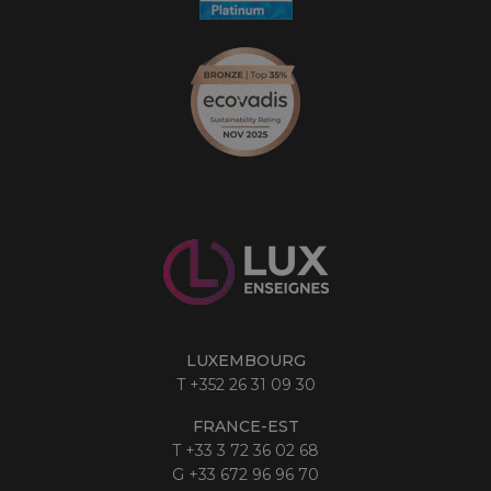
LUXEMBOURG
T
+352 26 31 09 30
FRANCE-EST
T
+33 3 72 36 02 68
G
+33 672 96 96 70