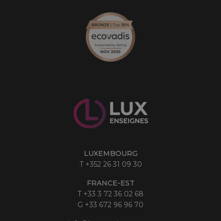
LUXEMBOURG
T
+352 26 31 09 30
FRANCE-EST
T
+33 3 72 36 02 68
G
+33 672 96 96 70