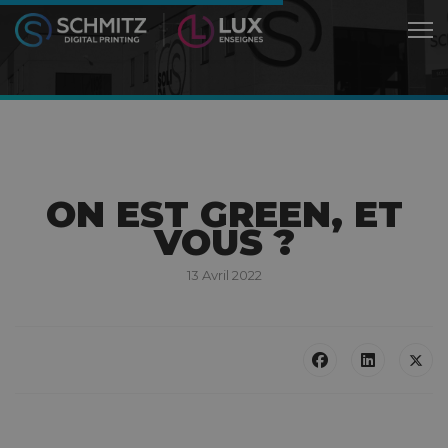
ON EST GREEN, ET
VOUS ?
13 Avril 2022