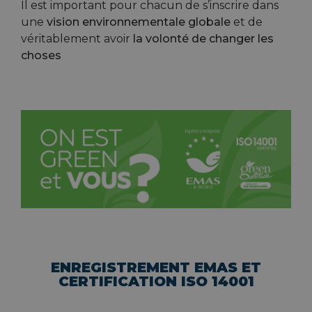
Il est important pour chacun de s’inscrire dans
une
vision environnementale globale
et de
véritablement avoir
la volonté de changer les
choses
ENREGISTREMENT EMAS ET
CERTIFICATION ISO 14001