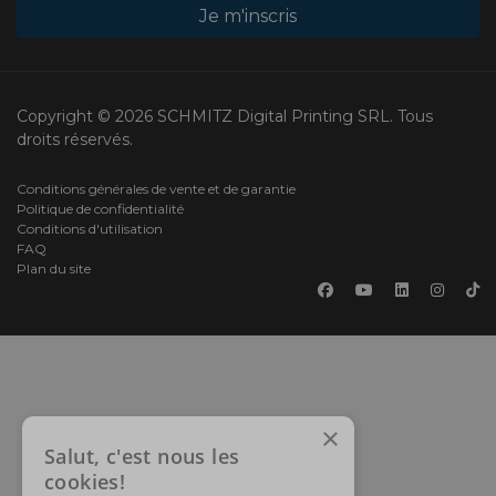
Je m'inscris
Copyright © 2026 SCHMITZ Digital Printing SRL. Tous
droits réservés.
Conditions générales de vente et de garantie
Politique de confidentialité
Conditions d'utilisation
FAQ
Plan du site
×
Salut, c'est nous les
cookies!