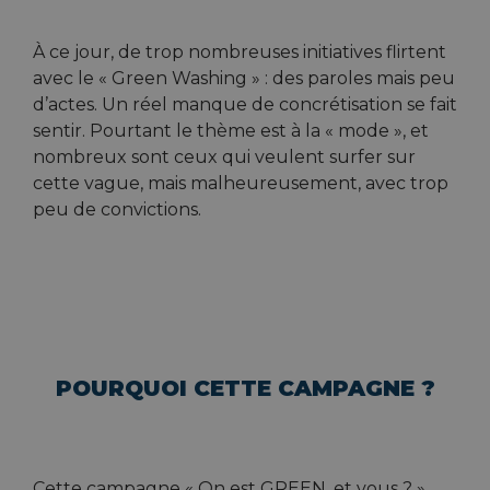
À ce jour, de trop nombreuses initiatives flirtent
avec le « Green Washing » : des paroles mais peu
d’actes. Un réel manque de concrétisation se fait
sentir. Pourtant le thème est à la « mode », et
nombreux sont ceux qui veulent surfer sur
cette vague, mais malheureusement, avec trop
peu de convictions.
POURQUOI CETTE CAMPAGNE ?
Cette campagne « On est GREEN, et vous ? »