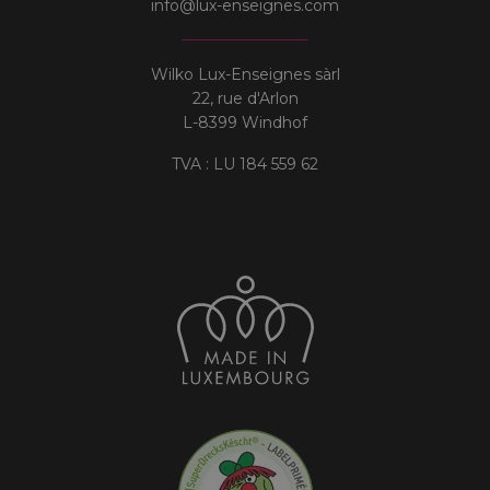
info@lux-enseignes.com
Wilko Lux-Enseignes sàrl
22, rue d'Arlon
L-8399 Windhof
TVA : LU 184 559 62