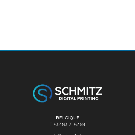
BELGIQUE
T
+32 83 21 62 58