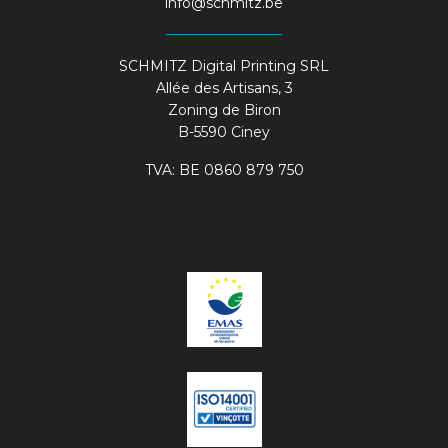
info@schmitz.be
SCHMITZ Digital Printing SRL
Allée des Artisans, 3
Zoning de Biron
B-5590 Ciney
TVA: BE 0860 879 750