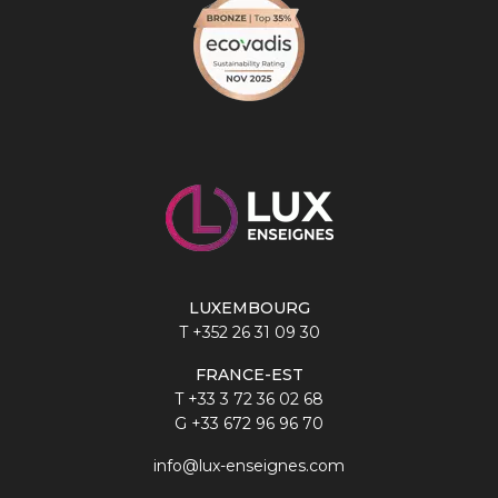
LUXEMBOURG
T
+352 26 31 09 30
FRANCE-EST
T
+33 3 72 36 02 68
G
+33 672 96 96 70
info@lux-enseignes.com