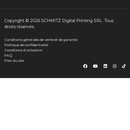
Copyright © 2026 SCHMITZ Digital Printing SRL. Tous
droits réservés.
Conditions générales de vente et de garantie
Politique de confidentialité
Conditions d'utilisation
FAQ
Plan du site
×
Salut, c'est nous les
cookies!
Choisissez comment nous pouvons collecter