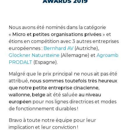
AWARDS 2019
Nous avons été nominés dans la catégorie
«
Micro et petites organisations privées
» et
étions en compétition avec 3 autres entreprises
européennes :
Bernhard AV
(Autriche),
Glöckner Natursteine
(Allemagne) et
Agroamb
PRODALT
(Espagne).
Malgré que le prix principal ne nous ait pas été
attribué,
nous sommes toutefois très heureux
que notre petite entreprise cinacienne,
wallonne, belge
ait été saluée
au niveau
européen
pour nos lignes directrices et modes
de fonctionnement durables !
Bravo à toute notre équipe pour leur
implication et leur conviction !