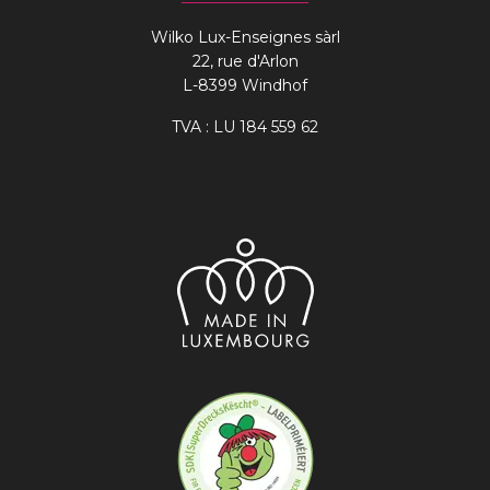
Wilko Lux-Enseignes sàrl
22, rue d'Arlon
L-8399 Windhof
TVA : LU 184 559 62