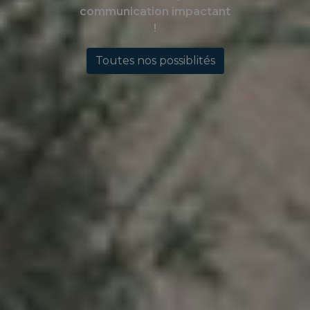
communication impactant
!
Toutes nos possiblités